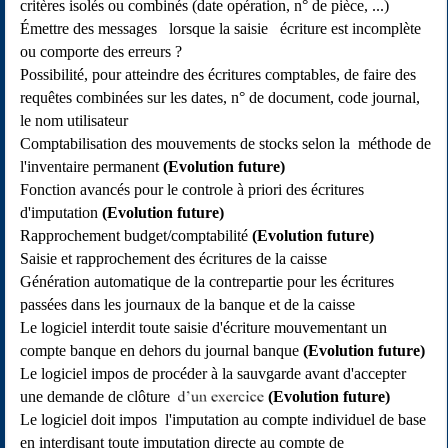
critères isolés ou combinés (date opération, n° de pièce, ...)
Émettre des messages lorsque la saisie écriture est incomplète
ou comporte des erreurs ?
Possibilité, pour atteindre des écritures comptables, de faire des
requêtes combinées sur les dates, n° de document, code journal,
le nom utilisateur
Comptabilisation des mouvements de stocks selon la méthode de
l'inventaire permanent
(Evolution future)
Fonction avancés pour le controle à priori des écritures
d'imputation
(Evolution future)
Rapprochement budget/comptabilité
(Evolution future)
Saisie et rapprochement des écritures de la caisse
Génération automatique de la contrepartie pour les écritures
passées dans les journaux de la banque et de la caisse
Le logiciel interdit toute saisie d'écriture mouvementant un
compte banque en dehors du journal banque
(Evolution future)
Le logiciel impos de procéder à la sauvgarde avant d'accepter
une demande de clôture
(Evolution future)
Le logiciel doit impos l'imputation au compte individuel de base
en interdisant toute imputation directe au compte de