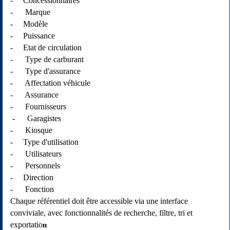
- Concessionnaires
- Marque
- Modèle
- Puissance
- Etat de circulation
- Type de carburant
- Type d'assurance
- Affectation véhicule
- Assurance
- Fournisseurs
- Garagistes
- Kiosque
- Type d'utilisation
- Utilisateurs
- Personnels
- Direction
- Fonction
Chaque référentiel doit être accessible via une interface
conviviale, avec fonctionnalités de recherche, filtre, tri et
exportatio
n